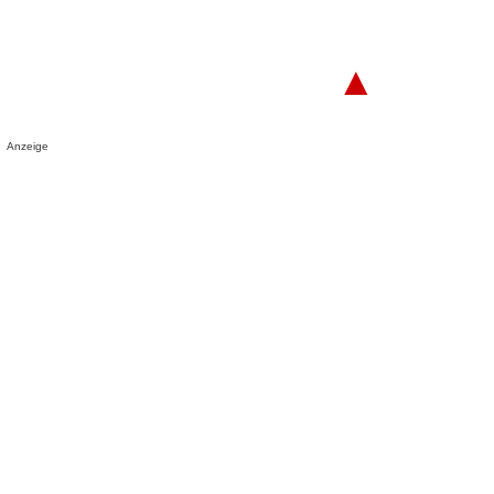
▲
Anzeige