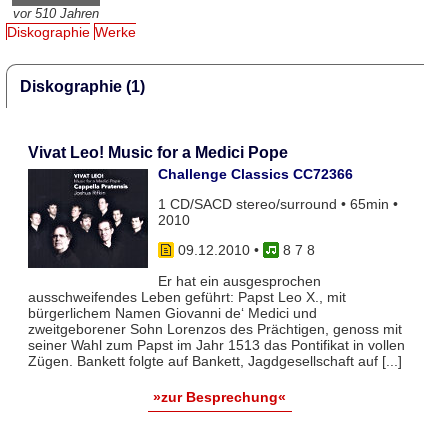
vor 510 Jahren
Diskographie
Werke
Diskographie (1)
Vivat Leo! Music for a Medici Pope
Challenge Classics CC72366
1 CD/SACD stereo/surround • 65min •
2010
09.12.2010
•
8 7 8
Er hat ein ausgesprochen
ausschweifendes Leben geführt: Papst Leo X., mit
bürgerlichem Namen Giovanni de‘ Medici und
zweitgeborener Sohn Lorenzos des Prächtigen, genoss mit
seiner Wahl zum Papst im Jahr 1513 das Pontifikat in vollen
Zügen. Bankett folgte auf Bankett, Jagdgesellschaft auf [...]
»zur Besprechung«