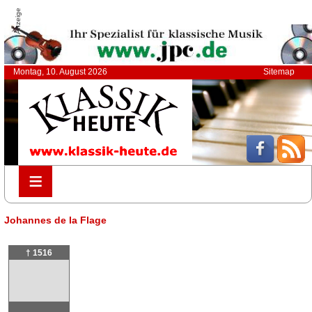
Anzeige
Montag, 10. August 2026
Sitemap
≡
≡
Johannes de la Flage
† 1516