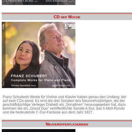
CD der Woche
Franz Schuberts Werke für Violine und Klavier haben genau den Umfang, der
auf zwei CDs passt. Es sind die drei Sonaten des Neunzehnjährigen, die der
geschäftstüchtige Verleger Diabelli als „Sonatinen“ herausgegeben hat, dazu
kommen die als „Grand Duo“ veröffentlichte Sonate A-Dur, das h-Moll-Rondo
und die bedeutende C-Dur-Fantasie aus dem Jahr 1827.
Neuveröffentlichungen