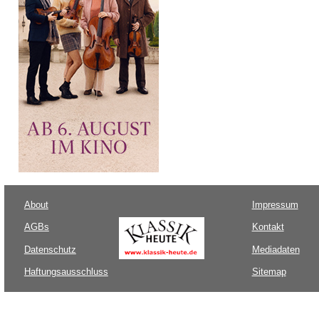
About
Impressum
AGBs
Kontakt
Datenschutz
Mediadaten
Haftungsausschluss
Sitemap