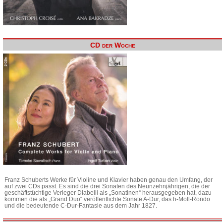
CD der Woche
Franz Schuberts Werke für Violine und Klavier haben genau den Umfang, der
auf zwei CDs passt. Es sind die drei Sonaten des Neunzehnjährigen, die der
geschäftstüchtige Verleger Diabelli als „Sonatinen“ herausgegeben hat, dazu
kommen die als „Grand Duo“ veröffentlichte Sonate A-Dur, das h-Moll-Rondo
und die bedeutende C-Dur-Fantasie aus dem Jahr 1827.