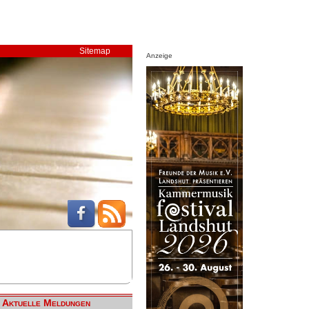
Sitemap
Anzeige
Aktuelle Meldungen