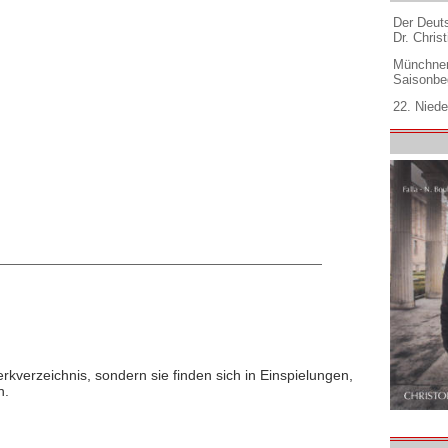
Der Deuts
Dr. Christ
Münchner
Saisonbe
22. Niede
rkverzeichnis, sondern sie finden sich in Einspielungen,
n.