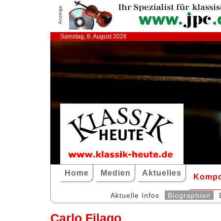
Anzeige
Samstag, 8. August 2026
Home
Medien
Aktuelles
Kompo
Aktuelle Infos
Biographien
Carlo Filago