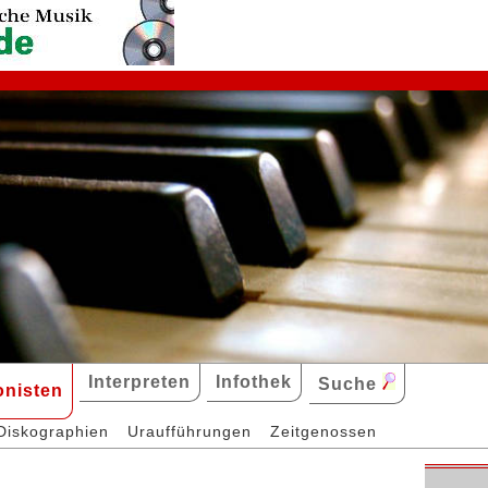
Interpreten
Infothek
Suche
nisten
Diskographien
Uraufführungen
Zeitgenossen