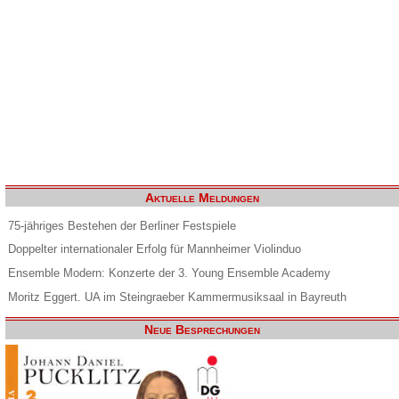
Aktuelle Meldungen
75-jähriges Bestehen der Berliner Festspiele
Doppelter internationaler Erfolg für Mannheimer Violinduo
Ensemble Modern: Konzerte der 3. Young Ensemble Academy
Moritz Eggert. UA im Steingraeber Kammermusiksaal in Bayreuth
Neue Besprechungen