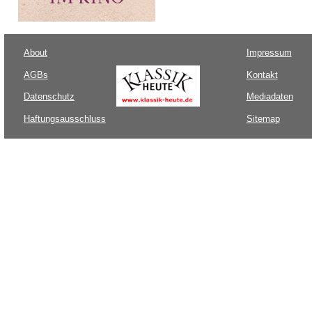
About
Impressum
AGBs
Kontakt
Datenschutz
Mediadaten
Haftungsausschluss
Sitemap