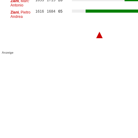
Ziani
, Marc'
Antonio
1616
1684
65
Ziani
, Pietro
Andrea
▲
Anzeige