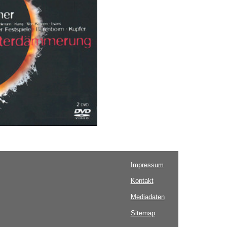
Impressum
Kontakt
Mediadaten
Sitemap