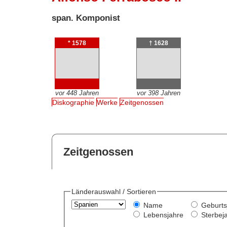
span. Komponist
* 1578
† 1628
vor 448 Jahren
vor 398 Jahren
Diskographie
Werke
Zeitgenossen
Zeitgenossen
Länderauswahl / Sortieren
Name
Geburts
Lebensjahre
Sterbej