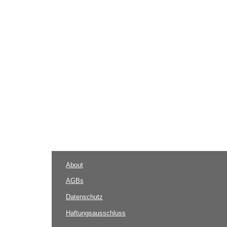
About
AGBs
Datenschutz
Haftungsausschluss