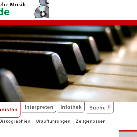
Interpreten
Infothek
Suche
nisten
Diskographien
Uraufführungen
Zeitgenossen