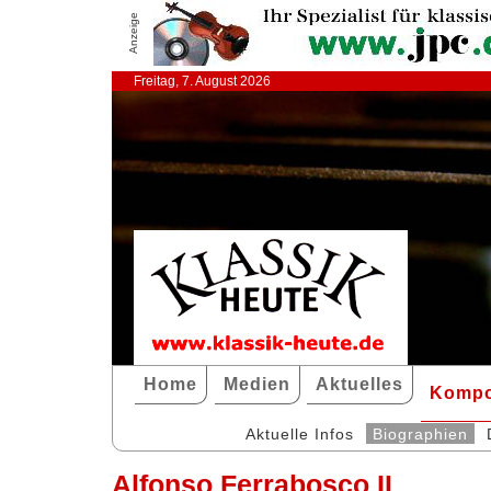
Anzeige
Freitag, 7. August 2026
Home
Medien
Aktuelles
Kompo
Aktuelle Infos
Biographien
Alfonso Ferrabosco II