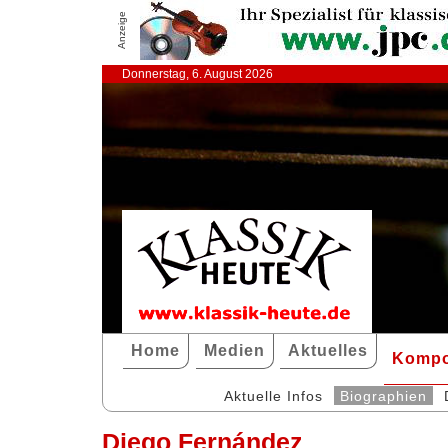
Anzeige
Donnerstag, 6. August 2026
Home
Medien
Aktuelles
Kompo
Aktuelle Infos
Biographien
Diego Fernández