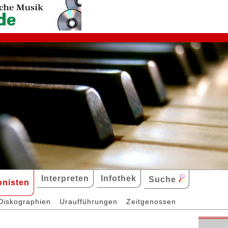
Interpreten
Infothek
Suche
nisten
Diskographien
Uraufführungen
Zeitgenossen