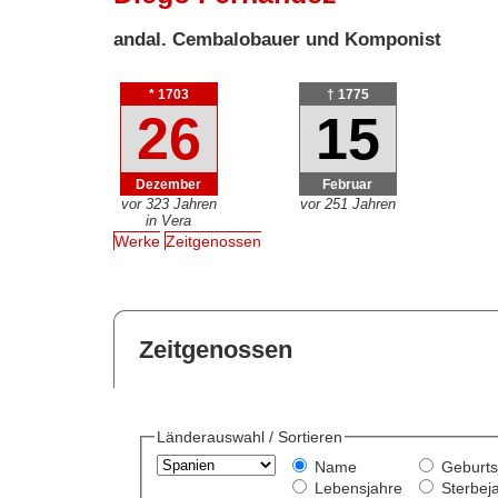
andal. Cembalobauer und Komponist
* 1703
† 1775
26
15
Dezember
Februar
vor 323 Jahren
vor 251 Jahren
in Vera
Werke
Zeitgenossen
Zeitgenossen
Länderauswahl / Sortieren
Name
Geburts
Lebensjahre
Sterbej