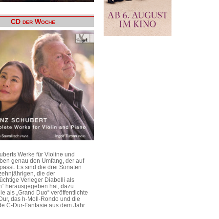
CD der Woche
uberts Werke für Violine und
aben genau den Umfang, der auf
passt. Es sind die drei Sonaten
ehnjährigen, die der
üchtige Verleger Diabelli als
n“ herausgegeben hat, dazu
e als „Grand Duo“ veröffentlichte
Dur, das h-Moll-Rondo und die
e C-Dur-Fantasie aus dem Jahr