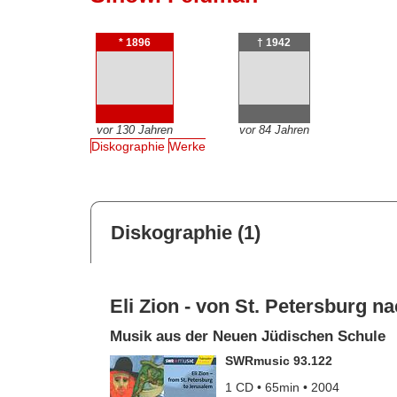
* 1896
† 1942
vor 130 Jahren
vor 84 Jahren
Diskographie
Werke
Diskographie (1)
Eli Zion - von St. Petersburg 
Musik aus der Neuen Jüdischen Schule
SWRmusic 93.122
1 CD • 65min • 2004