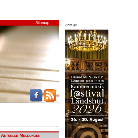
Sitemap
Anzeige
Aktuelle Meldungen