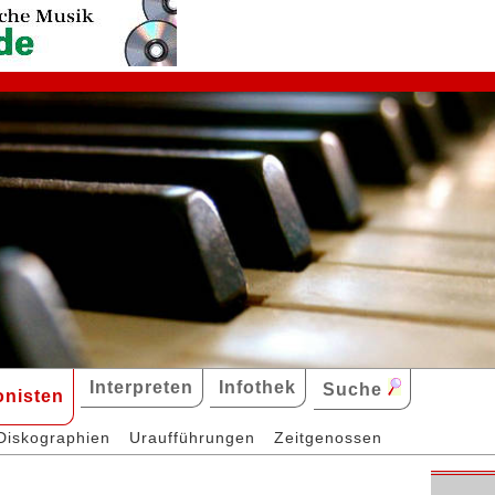
Interpreten
Infothek
Suche
nisten
Diskographien
Uraufführungen
Zeitgenossen