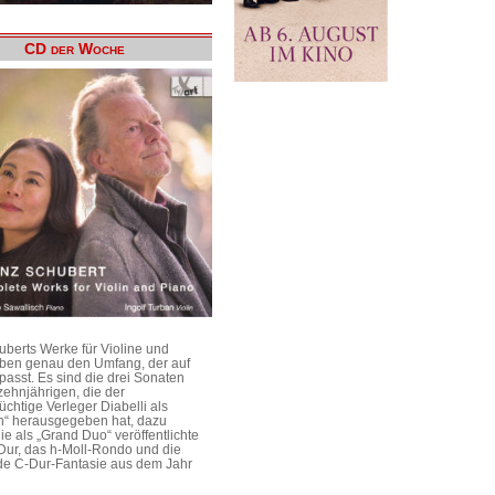
CD der Woche
uberts Werke für Violine und
aben genau den Umfang, der auf
passt. Es sind die drei Sonaten
ehnjährigen, die der
üchtige Verleger Diabelli als
n“ herausgegeben hat, dazu
e als „Grand Duo“ veröffentlichte
Dur, das h-Moll-Rondo und die
e C-Dur-Fantasie aus dem Jahr