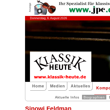
Anzeige
Donnerstag, 6. August 2026
Home
Medien
Aktuelles
Kompo
Aktuelle Infos
Biographien
Sinowi Feldman