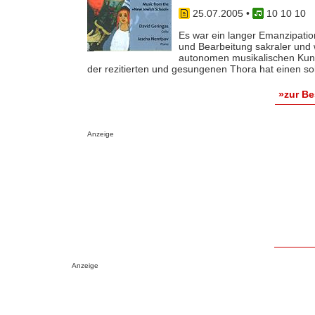
25.07.2005
•
10 10 10
Es war ein langer Emanzipatio
und Bearbeitung sakraler und 
autonomen musikalischen Kuns
der rezitierten und gesungenen Thora hat einen solc
»zur B
Anzeige
Anzeige