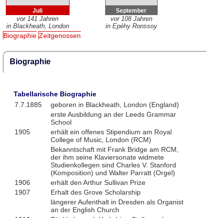
Juli
September
vor 141 Jahren
vor 108 Jahren
in Blackheath, London
in Epéhy Ronssoy
Biographie
Zeitgenossen
Biographie
Tabellarische Biographie
7.7.1885
geboren in Blackheath, London (England)
erste Ausbildung an der Leeds Grammar
School
1905
erhält ein offenes Stipendium am Royal
College of Music, London (RCM)
Bekanntschaft mit Frank Bridge am RCM,
der ihm seine Klaviersonate widmete
Studienkollegen sind Charles V. Stanford
(Komposition) und Walter Parratt (Orgel)
1906
erhält den Arthur Sullivan Prize
1907
Erhalt des Grove Scholarship
längerer Aufenthalt in Dresden als Organist
an der English Church