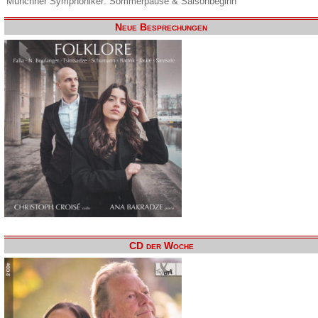
Münchner Symphoniker: Sommerpause & Saisonbeginn
Neue Besprechungen
CD der Woche