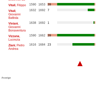
1590
1653
39
Vitali
, Filippo
1632
1692
7
Vitali
,
Giovanni
Battista
1638
1692
1
Viviani
,
Giovanni
Bonaventura
1590
1662
39
Vizzana
,
Lucrezia
1616
1684
23
Ziani
, Pietro
Andrea
▲
Anzeige