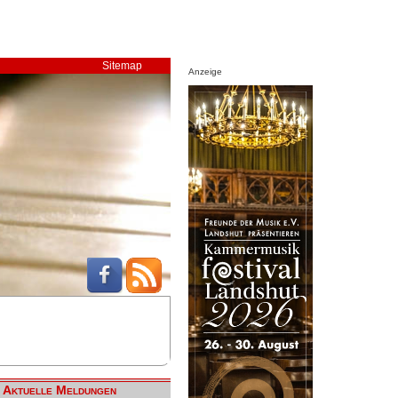
Sitemap
Anzeige
Aktuelle Meldungen