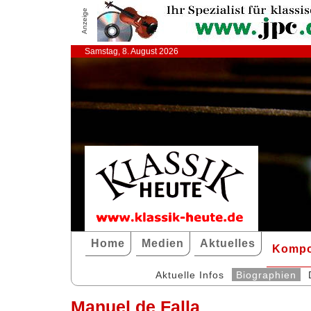
Anzeige
Samstag, 8. August 2026
Home
Medien
Aktuelles
Kompo
Aktuelle Infos
Biographien
Manuel de Falla