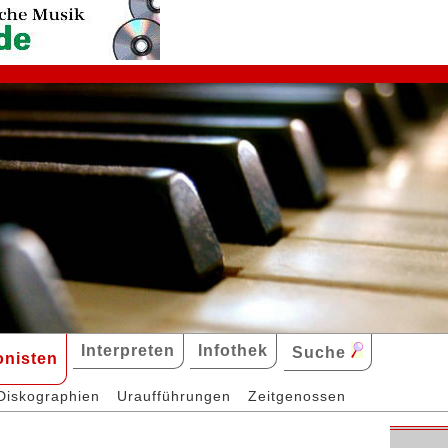
Interpreten
Infothek
Suche
nisten
Diskographien
Uraufführungen
Zeitgenossen