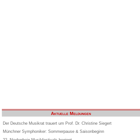
Aktuelle Meldungen
Der Deutsche Musikrat trauert um Prof. Dr. Christine Siegert
Münchner Symphoniker: Sommerpause & Saisonbeginn
22. Niederrhein Musikfestivals beginnt