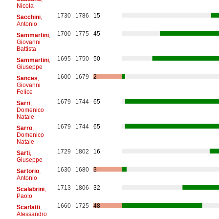
Nicola
1730
1786
15
Sacchini
,
Antonio
1700
1775
45
Sammartini
,
Giovanni
Battista
1695
1750
50
Sammartini
,
Giuseppe
1600
1679
2
Sances
,
Giovanni
Felice
1679
1744
65
Sarri
,
Domenico
Natale
1679
1744
65
Sarro
,
Domenico
Natale
1729
1802
16
Sarti
,
Giuseppe
1630
1680
3
Sartorio
,
Antonio
1713
1806
32
Scalabrini
,
Paolo
1660
1725
48
Scarlatti
,
Alessandro