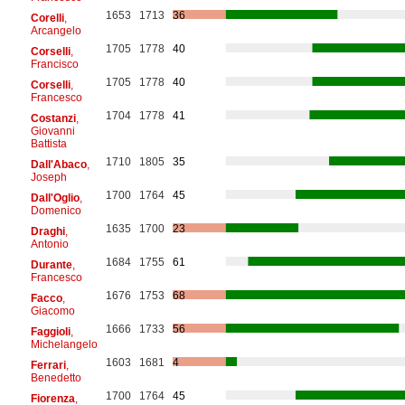
1653
1713
36
Corelli
,
Arcangelo
1705
1778
40
Corselli
,
Francisco
1705
1778
40
Corselli
,
Francesco
1704
1778
41
Costanzi
,
Giovanni
Battista
1710
1805
35
Dall'Abaco
,
Joseph
1700
1764
45
Dall'Oglio
,
Domenico
1635
1700
23
Draghi
,
Antonio
1684
1755
61
Durante
,
Francesco
1676
1753
68
Facco
,
Giacomo
1666
1733
56
Faggioli
,
Michelangelo
1603
1681
4
Ferrari
,
Benedetto
1700
1764
45
Fiorenza
,