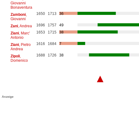
Giovanni
Bonaventura
1650
1713
36
Zamboni
,
Giovanni
1696
1757
49
Zani
, Andrea
1653
1715
38
Ziani
, Marc'
Antonio
1616
1684
7
Ziani
, Pietro
Andrea
1688
1726
38
Zipoli
,
Domenico
▲
Anzeige