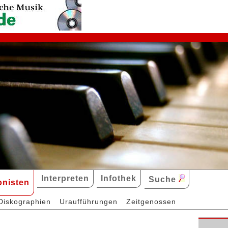
Interpreten
Infothek
Suche
nisten
Diskographien
Uraufführungen
Zeitgenossen