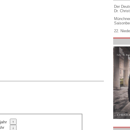
Der Deuts
Dr. Christ
Münchner
Saisonbe
22. Niede
jahr
ahr