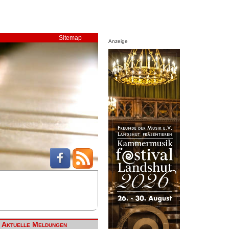
Sitemap
Anzeige
Aktuelle Meldungen