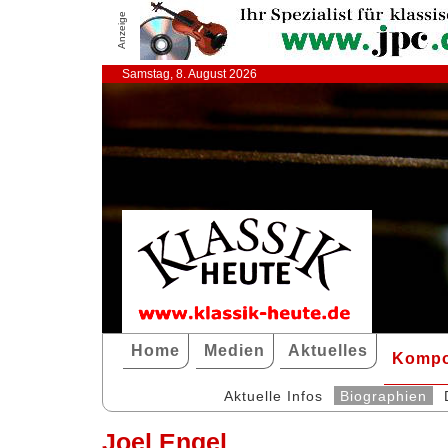
Anzeige
Samstag, 8. August 2026
Home
Medien
Aktuelles
Kompo
Aktuelle Infos
Biographien
Joel Engel