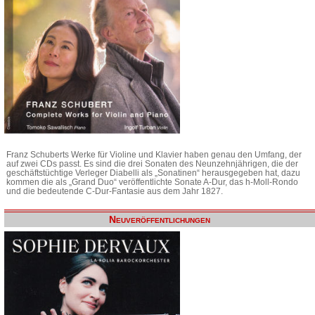
Franz Schuberts Werke für Violine und Klavier haben genau den Umfang, der
auf zwei CDs passt. Es sind die drei Sonaten des Neunzehnjährigen, die der
geschäftstüchtige Verleger Diabelli als „Sonatinen“ herausgegeben hat, dazu
kommen die als „Grand Duo“ veröffentlichte Sonate A-Dur, das h-Moll-Rondo
und die bedeutende C-Dur-Fantasie aus dem Jahr 1827.
Neuveröffentlichungen