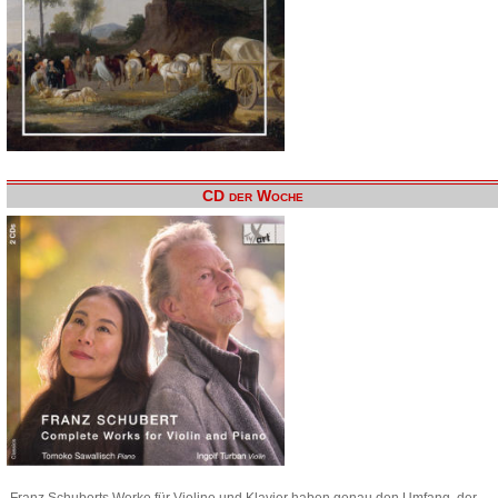
CD der Woche
Franz Schuberts Werke für Violine und Klavier haben genau den Umfang, der