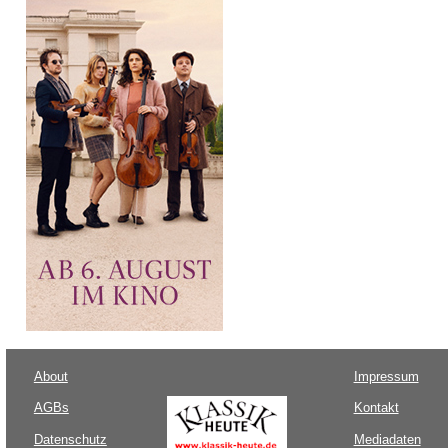
About
Impressum
AGBs
Kontakt
Datenschutz
Mediadaten