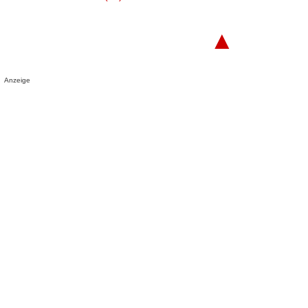
▲
Anzeige