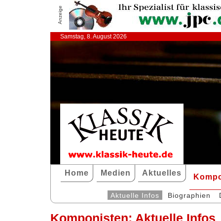
Anzeige
Samstag, 8. August 2026
Home
Medien
Aktuelles
Kompo
Aktuelle Infos
Biographien
Komponisten: Aktuelle Infos