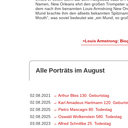
Namen, New Orleans ehrt den großen Trompeter un
dem nach ihm benannten Louis Armstrong New Orela
Mund brachte ihm den allseits bekannten Spitznam
Mouth“, was soviel bedeutet wie „ein Mund, so gro
»Louis Armstrong: Bio
Alle Porträts im August
02.08.2021
→ Arthur Bliss 130. Geburtstag
02.08.2025
→ Karl Amadeus Hartmann 120. Geburts
02.08.2025
→ Pietro Mascagni 80. Todestag
02.08.2025
→ Oswald Wolkenstein 580. Todestag
03.08.2023
→ Alfred Schnittke 25. Todestag