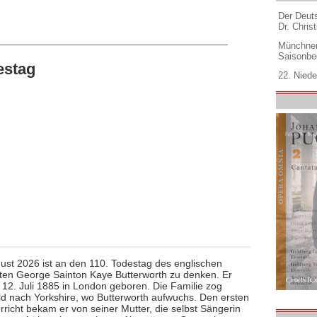
Der Deuts
Dr. Christ
Münchner
Saisonbe
estag
22. Niede
ust 2026 ist an den 110. Todestag des englischen
en George Sainton Kaye Butterworth zu denken. Er
12. Juli 1885 in London geboren. Die Familie zog
ld nach Yorkshire, wo Butterworth aufwuchs. Den ersten
rricht bekam er von seiner Mutter, die selbst Sängerin