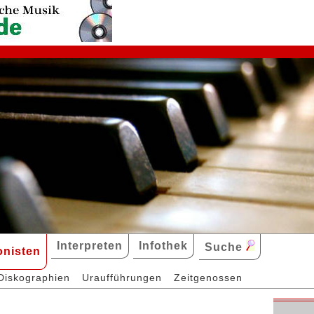
Interpreten
Infothek
Suche
nisten
Diskographien
Uraufführungen
Zeitgenossen