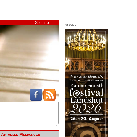
Sitemap
Anzeige
Aktuelle Meldungen