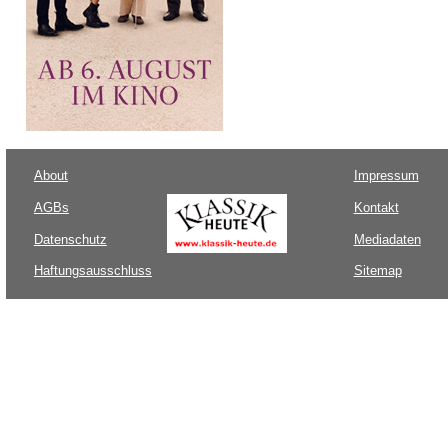
About
Impressum
AGBs
Kontakt
Datenschutz
Mediadaten
Haftungsausschluss
Sitemap