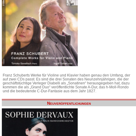
Franz Schuberts Werke für Violine und Klavier haben genau den Umfang, der
auf zwei CDs passt. Es sind die drei Sonaten des Neunzehnjährigen, die der
geschäftstüchtige Verleger Diabelli als „Sonatinen“ herausgegeben hat, dazu
kommen die als „Grand Duo“ veröffentlichte Sonate A-Dur, das h-Moll-Rondo
und die bedeutende C-Dur-Fantasie aus dem Jahr 1827.
Neuveröffentlichungen