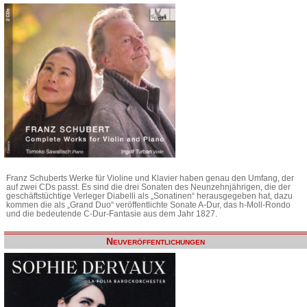
Franz Schuberts Werke für Violine und Klavier haben genau den Umfang, der
auf zwei CDs passt. Es sind die drei Sonaten des Neunzehnjährigen, die der
geschäftstüchtige Verleger Diabelli als „Sonatinen“ herausgegeben hat, dazu
kommen die als „Grand Duo“ veröffentlichte Sonate A-Dur, das h-Moll-Rondo
und die bedeutende C-Dur-Fantasie aus dem Jahr 1827.
Neuveröffentlichungen