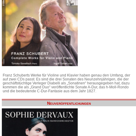
Franz Schuberts Werke für Violine und Klavier haben genau den Umfang, der
auf zwei CDs passt. Es sind die drei Sonaten des Neunzehnjährigen, die der
geschäftstüchtige Verleger Diabelli als „Sonatinen“ herausgegeben hat, dazu
kommen die als „Grand Duo“ veröffentlichte Sonate A-Dur, das h-Moll-Rondo
und die bedeutende C-Dur-Fantasie aus dem Jahr 1827.
Neuveröffentlichungen