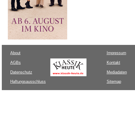
About
Impressum
AGBs
Kontakt
Datenschutz
Mediadaten
Haftungsausschluss
Sitemap