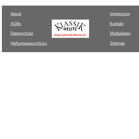
About
Impressum
AGBs
Kontakt
Datenschutz
Mediadaten
Haftungsausschluss
Sitemap