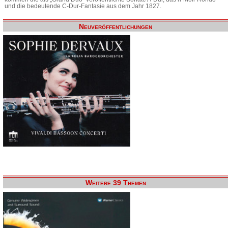
und die bedeutende C-Dur-Fantasie aus dem Jahr 1827.
Neuveröffentlichungen
Weitere 39 Themen