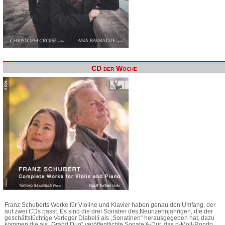
CD der Woche
Franz Schuberts Werke für Violine und Klavier haben genau den Umfang, der
auf zwei CDs passt. Es sind die drei Sonaten des Neunzehnjährigen, die der
geschäftstüchtige Verleger Diabelli als „Sonatinen“ herausgegeben hat, dazu
kommen die als „Grand Duo“ veröffentlichte Sonate A-Dur, das h-Moll-Rondo