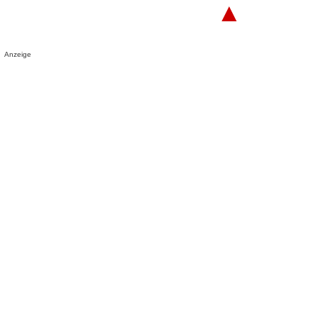
▲
Anzeige