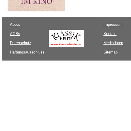
About
Impressum
AGBs
Kontakt
Datenschutz
Mediadaten
Haftungsausschluss
Sitemap