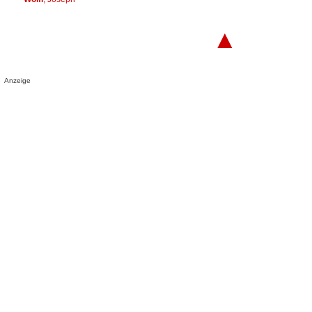
▲
Anzeige