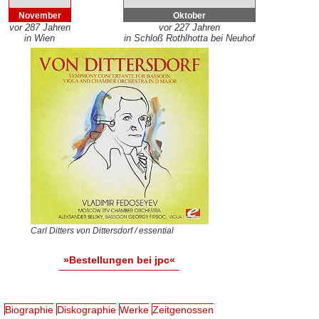
November
Oktober
vor 287 Jahren
vor 227 Jahren
in Wien
in Schloß Rothlhotta bei Neuhof
Carl Ditters von Dittersdorf / essential
»Bestellungen bei jpc«
Biographie
Diskographie
Werke
Zeitgenossen