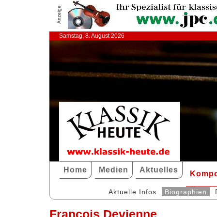
Anzeige
Samstag, 8. August 2026
Home
Medien
Aktuelles
Kompo
Aktuelle Infos
Biographien
François Devienne