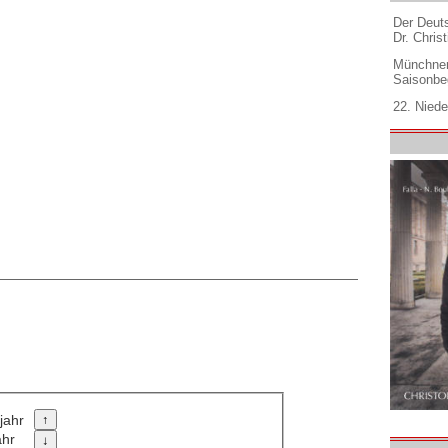
Der Deuts
Dr. Christ
Münchner
Saisonbe
22. Niede
jahr
ahr