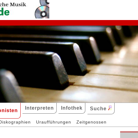
Interpreten
Infothek
Suche
nisten
Diskographien
Uraufführungen
Zeitgenossen