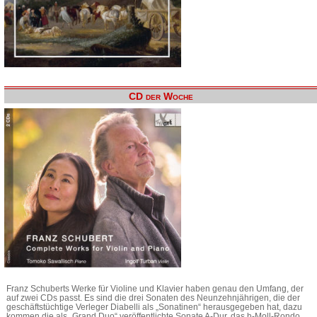
CD der Woche
Franz Schuberts Werke für Violine und Klavier haben genau den Umfang, der
auf zwei CDs passt. Es sind die drei Sonaten des Neunzehnjährigen, die der
geschäftstüchtige Verleger Diabelli als „Sonatinen“ herausgegeben hat, dazu
kommen die als „Grand Duo“ veröffentlichte Sonate A-Dur, das h-Moll-Rondo