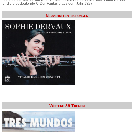
und die bedeutende C-Dur-Fantasie aus dem Jahr 1827.
Neuveröffentlichungen
Weitere 39 Themen