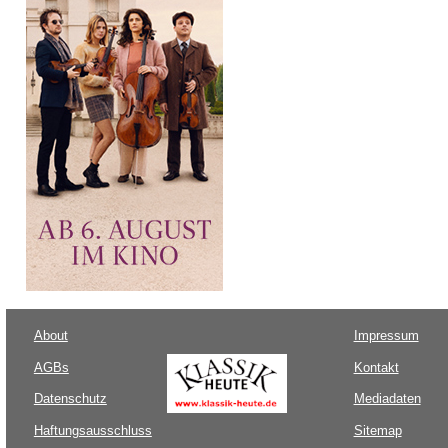
About
Impressum
AGBs
Kontakt
Datenschutz
Mediadaten
Haftungsausschluss
Sitemap