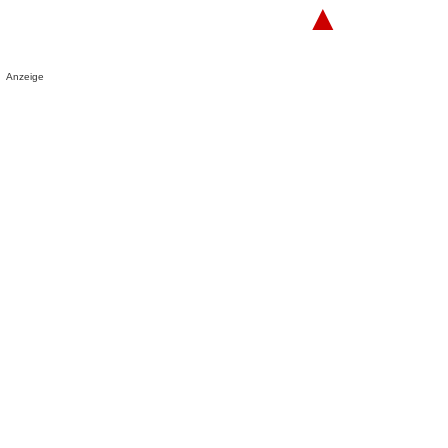
▲
Anzeige