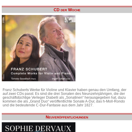
CD der Woche
Franz Schuberts Werke für Violine und Klavier haben genau den Umfang, der
auf zwei CDs passt. Es sind die drei Sonaten des Neunzehnjährigen, die der
geschäftstüchtige Verleger Diabelli als „Sonatinen“ herausgegeben hat, dazu
kommen die als „Grand Duo“ veröffentlichte Sonate A-Dur, das h-Moll-Rondo
und die bedeutende C-Dur-Fantasie aus dem Jahr 1827.
Neuveröffentlichungen