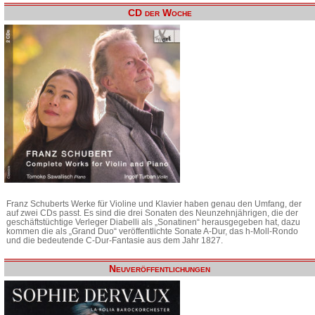
CD der Woche
Franz Schuberts Werke für Violine und Klavier haben genau den Umfang, der
auf zwei CDs passt. Es sind die drei Sonaten des Neunzehnjährigen, die der
geschäftstüchtige Verleger Diabelli als „Sonatinen“ herausgegeben hat, dazu
kommen die als „Grand Duo“ veröffentlichte Sonate A-Dur, das h-Moll-Rondo
und die bedeutende C-Dur-Fantasie aus dem Jahr 1827.
Neuveröffentlichungen