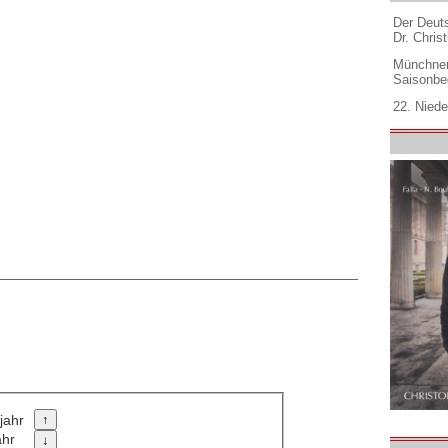
Der Deuts
Dr. Christ
Münchner
Saisonbe
22. Niede
jahr
ahr