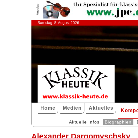
Anzeige
Samstag, 8. August 2026
Home
Medien
Aktuelles
Kompo
Aktuelle Infos
Biographien
Alexander Dargomyschsky