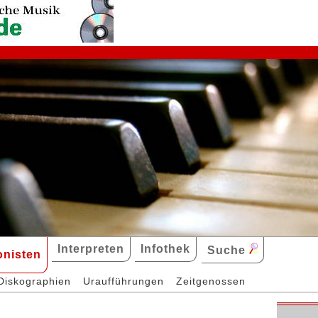
Interpreten
Infothek
Suche
nisten
Diskographien
Uraufführungen
Zeitgenossen