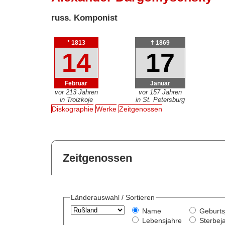
russ. Komponist
* 1813
† 1869
14
17
Februar
Januar
vor 213 Jahren
vor 157 Jahren
in Troizkoje
in St. Petersburg
Diskographie
Werke
Zeitgenossen
Zeitgenossen
Länderauswahl / Sortieren
Name
Geburts
Lebensjahre
Sterbej