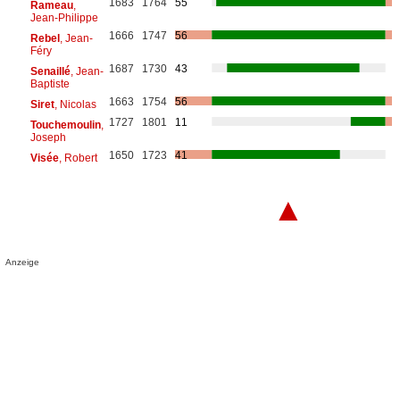
1683
1764
55
Rameau
,
Jean-Philippe
1666
1747
56
Rebel
, Jean-
Féry
1687
1730
43
Senaillé
, Jean-
Baptiste
1663
1754
56
Siret
, Nicolas
1727
1801
11
Touchemoulin
,
Joseph
1650
1723
41
Visée
, Robert
▲
Anzeige