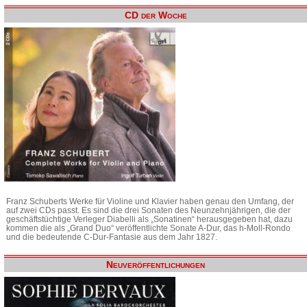
CD der Woche
Franz Schuberts Werke für Violine und Klavier haben genau den Umfang, der
auf zwei CDs passt. Es sind die drei Sonaten des Neunzehnjährigen, die der
geschäftstüchtige Verleger Diabelli als „Sonatinen“ herausgegeben hat, dazu
kommen die als „Grand Duo“ veröffentlichte Sonate A-Dur, das h-Moll-Rondo
und die bedeutende C-Dur-Fantasie aus dem Jahr 1827.
Neuveröffentlichungen