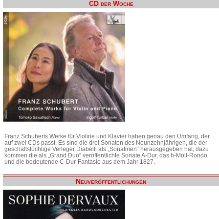
CD der Woche
Franz Schuberts Werke für Violine und Klavier haben genau den Umfang, der
auf zwei CDs passt. Es sind die drei Sonaten des Neunzehnjährigen, die der
geschäftstüchtige Verleger Diabelli als „Sonatinen“ herausgegeben hat, dazu
kommen die als „Grand Duo“ veröffentlichte Sonate A-Dur, das h-Moll-Rondo
und die bedeutende C-Dur-Fantasie aus dem Jahr 1827.
Neuveröffentlichungen