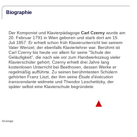
Biographie
Der Komponist und Klavierpädagoge
Carl Czerny
wurde am
20. Februar 1791 in Wien geboren und starb dort am 15.
Juli 1857. Er erhielt schon früh Klavierunterricht bei seinem
Vater Wenzel, der ebenfalls Klavierlehrer war. Berühmt ist
Carl Czerny bis heute vor allem für seine "Schule der
Geläufigkeit", die nach wie vor zum Handwerkszeug vieler
Klavierschüler gehört. Czerny erhielt drei Jahre lang
kostenlosen Unterricht bei Beethoven, dessen Werke er
regelmäßig aufführte. Zu seinen berühmtesten Schülern
gehörten Franz Liszt, der ihm seine
Étude d'éxécution
transcendante
widmete und Theodor Leschetitzky, der
später selbst eine Klavierschule begründete.
▲
Anzeige