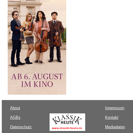
About
Impressum
AGBs
Kontakt
Datenschutz
Mediadaten