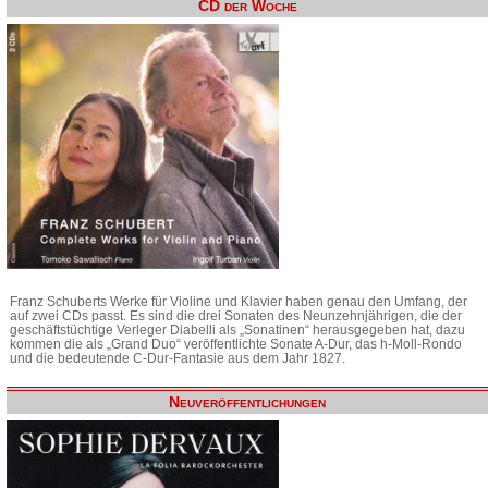
CD der Woche
Franz Schuberts Werke für Violine und Klavier haben genau den Umfang, der
auf zwei CDs passt. Es sind die drei Sonaten des Neunzehnjährigen, die der
geschäftstüchtige Verleger Diabelli als „Sonatinen“ herausgegeben hat, dazu
kommen die als „Grand Duo“ veröffentlichte Sonate A-Dur, das h-Moll-Rondo
und die bedeutende C-Dur-Fantasie aus dem Jahr 1827.
Neuveröffentlichungen