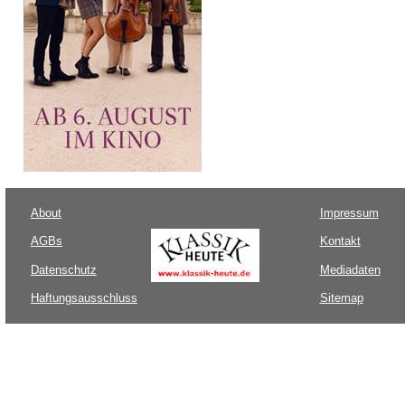
About
Impressum
AGBs
Kontakt
Datenschutz
Mediadaten
Haftungsausschluss
Sitemap