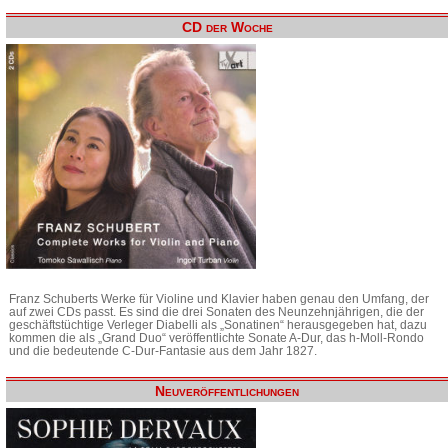
CD der Woche
Franz Schuberts Werke für Violine und Klavier haben genau den Umfang, der
auf zwei CDs passt. Es sind die drei Sonaten des Neunzehnjährigen, die der
geschäftstüchtige Verleger Diabelli als „Sonatinen“ herausgegeben hat, dazu
kommen die als „Grand Duo“ veröffentlichte Sonate A-Dur, das h-Moll-Rondo
und die bedeutende C-Dur-Fantasie aus dem Jahr 1827.
Neuveröffentlichungen