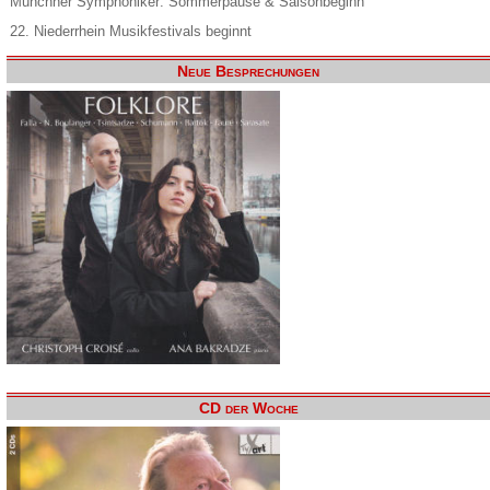
Münchner Symphoniker: Sommerpause & Saisonbeginn
22. Niederrhein Musikfestivals beginnt
Neue Besprechungen
CD der Woche