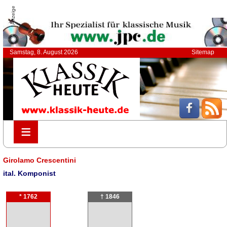
Anzeige
Samstag, 8. August 2026
Sitemap
≡
≡
Girolamo Crescentini
ital. Komponist
* 1762
† 1846