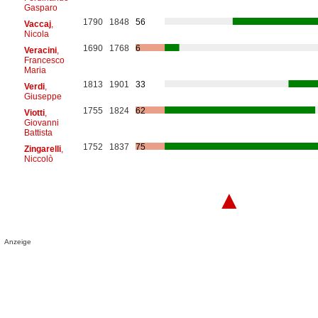
Gasparo
1790
1848
56
Vaccaj
,
Nicola
1690
1768
6
Veracini
,
Francesco
Maria
1813
1901
33
Verdi
,
Giuseppe
1755
1824
62
Viotti
,
Giovanni
Battista
1752
1837
75
Zingarelli
,
Niccolò
▲
Anzeige