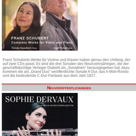
Franz Schuberts Werke für Violine und Klavier haben genau den Umfang, der
auf zwei CDs passt. Es sind die drei Sonaten des Neunzehnjährigen, die der
geschäftstüchtige Verleger Diabelli als „Sonatinen“ herausgegeben hat, dazu
kommen die als „Grand Duo“ veröffentlichte Sonate A-Dur, das h-Moll-Rondo
und die bedeutende C-Dur-Fantasie aus dem Jahr 1827.
Neuveröffentlichungen