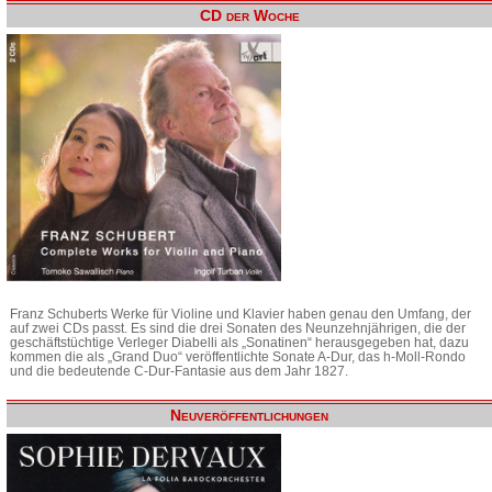
CD der Woche
Franz Schuberts Werke für Violine und Klavier haben genau den Umfang, der
auf zwei CDs passt. Es sind die drei Sonaten des Neunzehnjährigen, die der
geschäftstüchtige Verleger Diabelli als „Sonatinen“ herausgegeben hat, dazu
kommen die als „Grand Duo“ veröffentlichte Sonate A-Dur, das h-Moll-Rondo
und die bedeutende C-Dur-Fantasie aus dem Jahr 1827.
Neuveröffentlichungen