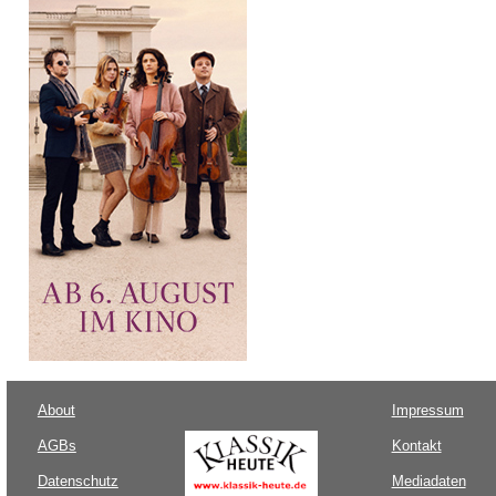
About
Impressum
AGBs
Kontakt
Datenschutz
Mediadaten