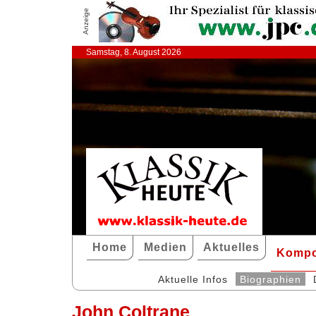
Anzeige
Samstag, 8. August 2026
Home
Medien
Aktuelles
Kompo
Aktuelle Infos
Biographien
John Coltrane