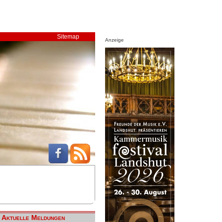
Sitemap
Anzeige
Aktuelle Meldungen