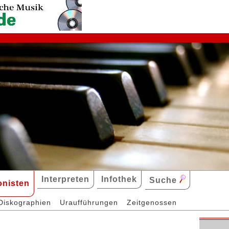
Interpreten
Infothek
Suche
nisten
Diskographien
Uraufführungen
Zeitgenossen