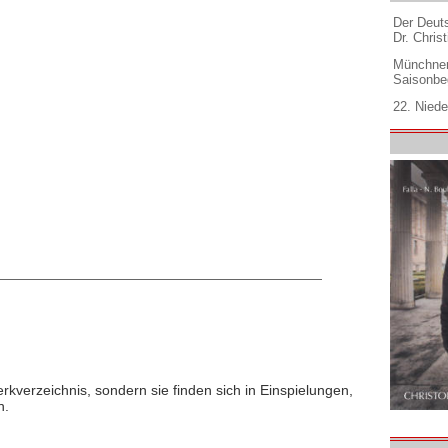
Der Deuts
t
Dr. Christ
Münchner
Saisonbe
22. Niede
rkverzeichnis, sondern sie finden sich in Einspielungen,
n.