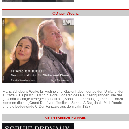
CD der Woche
Franz Schuberts Werke für Violine und Klavier haben genau den Umfang, der
auf zwei CDs passt. Es sind die drei Sonaten des Neunzehnjährigen, die der
geschäftstüchtige Verleger Diabelli als „Sonatinen“ herausgegeben hat, dazu
kommen die als „Grand Duo“ veröffentlichte Sonate A-Dur, das h-Moll-Rondo
und die bedeutende C-Dur-Fantasie aus dem Jahr 1827.
Neuveröffentlichungen