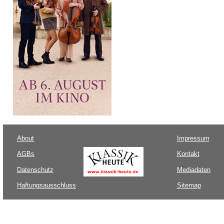
About
Impressum
AGBs
Kontakt
Datenschutz
Mediadaten
Haftungsausschluss
Sitemap