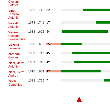
Giovanni
Battista
1663
1745
32
Vitali
,
Tomaso
Antonio
1678
1741
17
Vivaldi
,
Antonio
1638
1692
54
Viviani
,
Giovanni
Bonaventura
1590
1662
25
Vizzana
,
Lucrezia
1650
1713
45
Zamboni
,
Giovanni
1653
1715
42
Ziani
, Marc'
Antonio
1616
1684
47
Ziani
, Pietro
Andrea
1688
1726
7
Zipoli
,
Domenico
▲