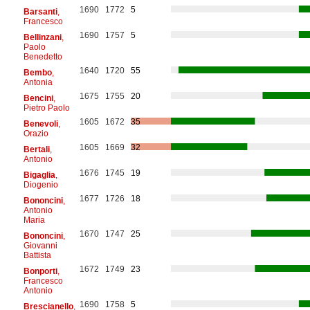
1690
1772
5
Barsanti
,
Francesco
1690
1757
5
Bellinzani
,
Paolo
Benedetto
1640
1720
55
Bembo
,
Antonia
1675
1755
20
Bencini
,
Pietro Paolo
1605
1672
35
Benevoli
,
Orazio
1605
1669
32
Bertali
,
Antonio
1676
1745
19
Bigaglia
,
Diogenio
1677
1726
18
Bononcini
,
Antonio
Maria
1670
1747
25
Bononcini
,
Giovanni
Battista
1672
1749
23
Bonporti
,
Francesco
Antonio
1690
1758
5
Brescianello
,