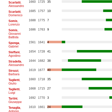
1660
1725
35
Scarlatti
,
Alessandro
1685
1757
10
Scarlatti
,
Domenico
1688
1775
7
Somis
,
Lorenzo
1686
1763
9
Somis
,
Giovanni
Battista
1561
1641
4
Sponga
,
Gabriel
1654
1728
41
Steffani
,
Agostino
1644
1682
38
Stradella
,
Alessandro
1619
1677
40
Strozzi
,
Barbara
1660
1718
35
Taglietti
,
Giulio
1668
1715
27
Taglietti
,
Luigi
1692
1770
3
Tartini
,
Giuseppe
1610
1661
24
Tenaglia
,
Antonio