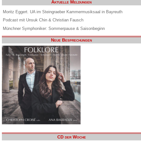
Aktuelle Meldungen
Moritz Eggert. UA im Steingraeber Kammermusiksaal in Bayreuth
Podcast mit Unsuk Chin & Christian Fausch
Münchner Symphoniker: Sommerpause & Saisonbeginn
Neue Besprechungen
CD der Woche