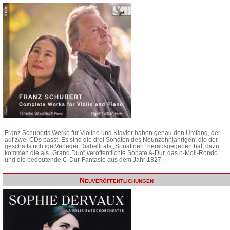
Franz Schuberts Werke für Violine und Klavier haben genau den Umfang, der
auf zwei CDs passt. Es sind die drei Sonaten des Neunzehnjährigen, die der
geschäftstüchtige Verleger Diabelli als „Sonatinen“ herausgegeben hat, dazu
kommen die als „Grand Duo“ veröffentlichte Sonate A-Dur, das h-Moll-Rondo
und die bedeutende C-Dur-Fantasie aus dem Jahr 1827.
Neuveröffentlichungen