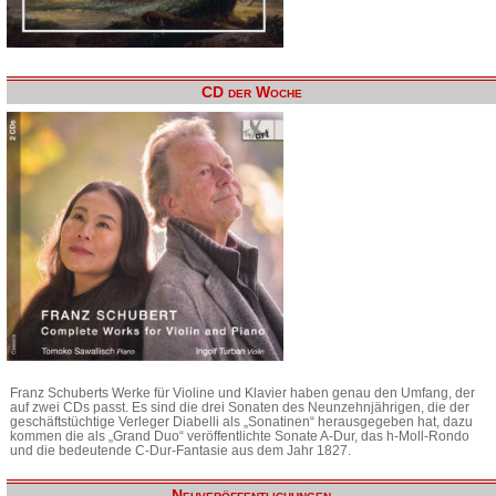
CD der Woche
Franz Schuberts Werke für Violine und Klavier haben genau den Umfang, der
auf zwei CDs passt. Es sind die drei Sonaten des Neunzehnjährigen, die der
geschäftstüchtige Verleger Diabelli als „Sonatinen“ herausgegeben hat, dazu
kommen die als „Grand Duo“ veröffentlichte Sonate A-Dur, das h-Moll-Rondo
und die bedeutende C-Dur-Fantasie aus dem Jahr 1827.
Neuveröffentlichungen