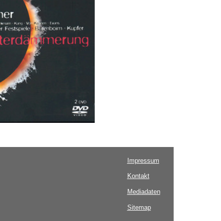
Impressum
Kontakt
Mediadaten
Sitemap