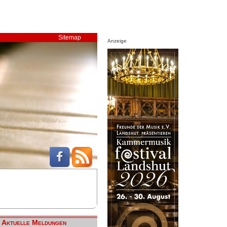
Sitemap
Anzeige
Aktuelle Meldungen