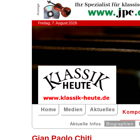
Anzeige
Freitag, 7. August 2026
Home
Medien
Aktuelles
Kompo
Aktuelle Infos
Biographien
Gian Paolo Chiti