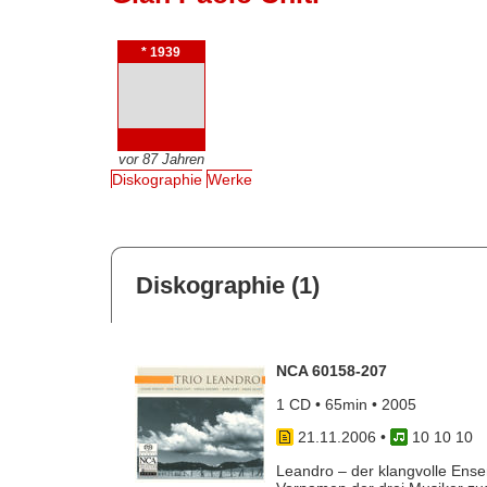
* 1939
vor 87 Jahren
Diskographie
Werke
Diskographie (1)
NCA 60158-207
1 CD • 65min • 2005
21.11.2006
•
10 10 10
Leandro – der klangvolle Ens