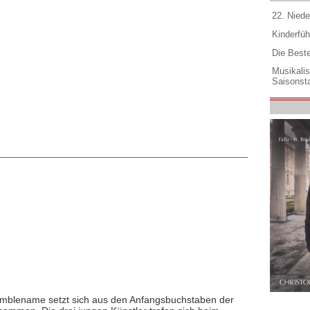
22. Niede
Kinderfüh
Die Best
Musikali
Saisonsta
emblename setzt sich aus den Anfangsbuchstaben der