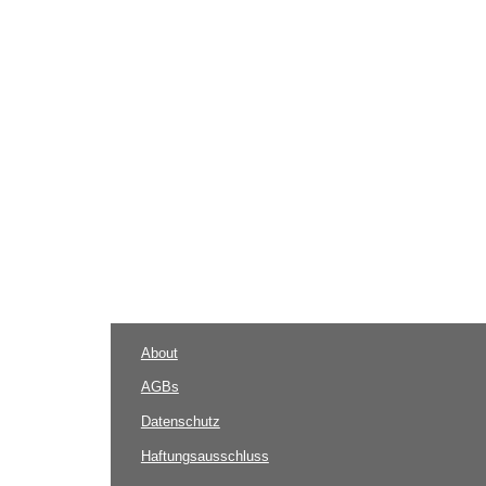
About
AGBs
Datenschutz
Haftungsausschluss