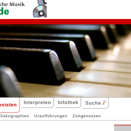
Interpreten
Infothek
Suche
nisten
Diskographien
Uraufführungen
Zeitgenossen