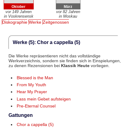
Oktober
März
vor 149 Jahren
vor 82 Jahren
in Voskrensensk
in Moskau
Diskographie
Werke
Zeitgenossen
Werke (5): Chor a cappella (5)
Die Werke repräsentieren nicht das vollständige
Werkverzeichnis, sondern sie finden sich in Einspielungen,
zu denen Rezensionen bei
Klassik Heute
vorliegen.
Blessed is the Man
From My Youth
Hear My Prayer
Lass mein Gebet aufsteigen
Pre-Eternal Counsel
Gattungen
Chor a cappella (5)