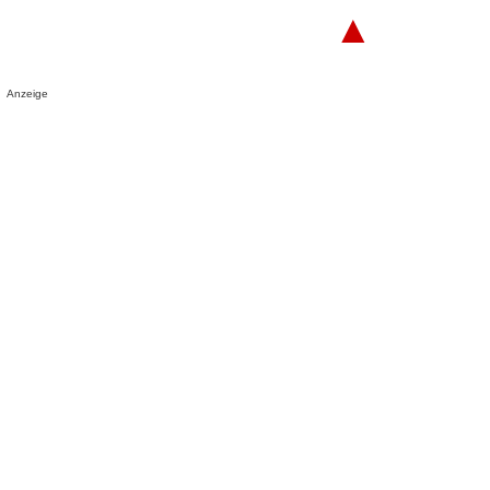
▲
Anzeige