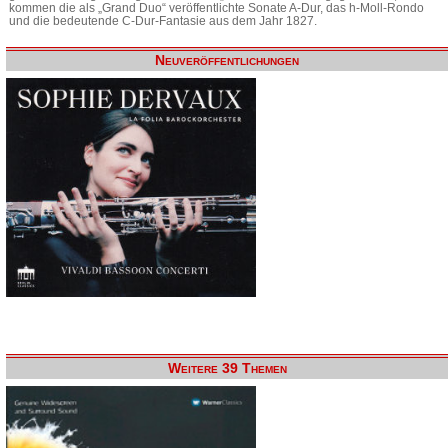
kommen die als „Grand Duo“ veröffentlichte Sonate A-Dur, das h-Moll-Rondo
und die bedeutende C-Dur-Fantasie aus dem Jahr 1827.
Neuveröffentlichungen
Weitere 39 Themen