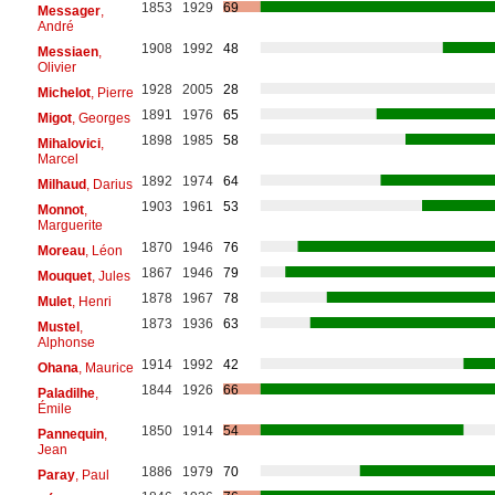
1853
1929
69
Messager
,
André
1908
1992
48
Messiaen
,
Olivier
1928
2005
28
Michelot
, Pierre
1891
1976
65
Migot
, Georges
1898
1985
58
Mihalovici
,
Marcel
1892
1974
64
Milhaud
, Darius
1903
1961
53
Monnot
,
Marguerite
1870
1946
76
Moreau
, Léon
1867
1946
79
Mouquet
, Jules
1878
1967
78
Mulet
, Henri
1873
1936
63
Mustel
,
Alphonse
1914
1992
42
Ohana
, Maurice
1844
1926
66
Paladilhe
,
Émile
1850
1914
54
Pannequin
,
Jean
1886
1979
70
Paray
, Paul