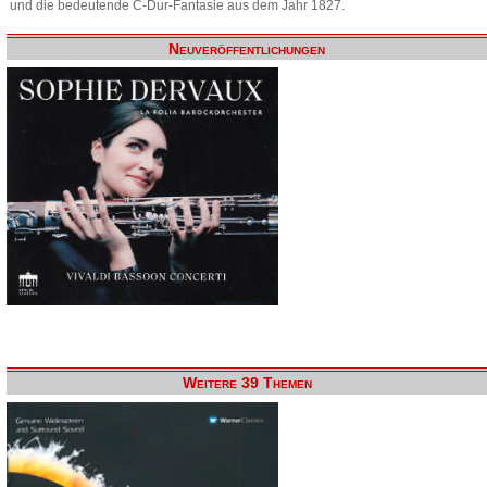
und die bedeutende C-Dur-Fantasie aus dem Jahr 1827.
Neuveröffentlichungen
Weitere 39 Themen