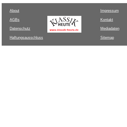
About
Impressum
AGBs
Kontakt
Datenschutz
Mediadaten
Haftungsausschluss
Sitemap