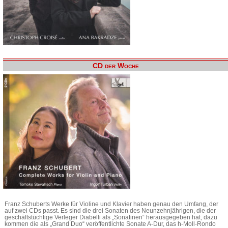
CD der Woche
Franz Schuberts Werke für Violine und Klavier haben genau den Umfang, der
auf zwei CDs passt. Es sind die drei Sonaten des Neunzehnjährigen, die der
geschäftstüchtige Verleger Diabelli als „Sonatinen“ herausgegeben hat, dazu
kommen die als „Grand Duo“ veröffentlichte Sonate A-Dur, das h-Moll-Rondo