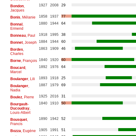
1927
2008
29
Bondon
,
Jacques
1858
1937
77
Bonis
, Mélanie
1880
1944
64
Bonnal
,
Ermend
1918
1995
38
Bonneau
, Paul
1884
1944
60
Bonnet
, Joseph
1863
1909
46
Bordes
,
Charles
1840
1920
60
Borne
, François
1892
1976
64
Boucard
,
Marcel
1893
1918
25
Boulanger
, Lili
1887
1979
69
Boulanger
,
Nadia
1925
2016
31
Boulez
, Pierre
1840
1910
50
Bourgault-
Ducoudray
,
Louis-Albert
1890
1942
52
Bousquet
,
Francis
1905
1991
51
Bozza
, Eugène