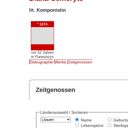
lit. Komponistin
* 1974
vor 52 Jahren
in Panevezys
Diskographie
Werke
Zeitgenossen
Zeitgenossen
Länderauswahl / Sortieren
Name
Geburts
Lebensjahre
Sterbej