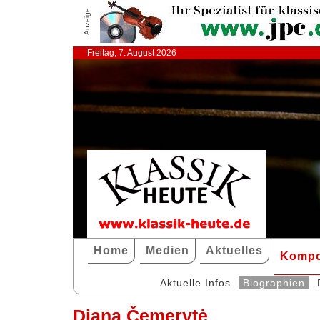
Anzeige
Freitag, 7. August 2026
Home
Medien
Aktuelles
Kompo
Aktuelle Infos
Biographien
Diana Čemerytė