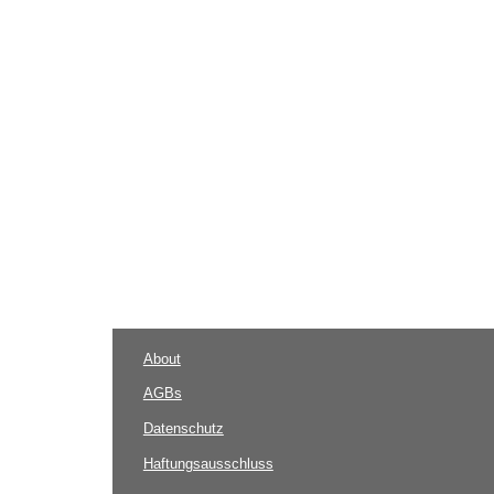
About
AGBs
Datenschutz
Haftungsausschluss