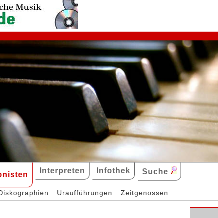
Interpreten
Infothek
Suche
nisten
Diskographien
Uraufführungen
Zeitgenossen