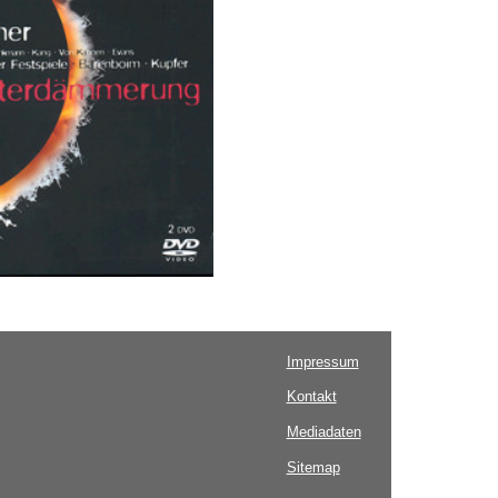
Impressum
Kontakt
Mediadaten
Sitemap