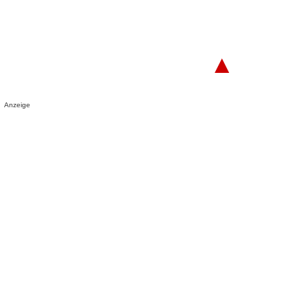
▲
Anzeige