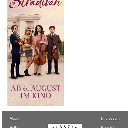
About
Impressum
AGBs
Kontakt