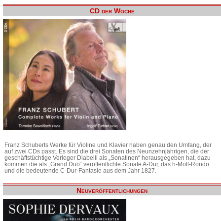
CD der Woche
Franz Schuberts Werke für Violine und Klavier haben genau den Umfang, der
auf zwei CDs passt. Es sind die drei Sonaten des Neunzehnjährigen, die der
geschäftstüchtige Verleger Diabelli als „Sonatinen“ herausgegeben hat, dazu
kommen die als „Grand Duo“ veröffentlichte Sonate A-Dur, das h-Moll-Rondo
und die bedeutende C-Dur-Fantasie aus dem Jahr 1827.
Neuveröffentlichungen