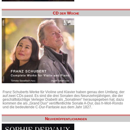
CD der Woche
Franz Schuberts Werke für Violine und Klavier haben genau den Umfang, der
auf zwei CDs passt. Es sind die drei Sonaten des Neunzehnjährigen, die der
geschäftstüchtige Verleger Diabelli als „Sonatinen“ herausgegeben hat, dazu
kommen die als „Grand Duo“ veröffentlichte Sonate A-Dur, das h-Moll-Rondo
und die bedeutende C-Dur-Fantasie aus dem Jahr 1827.
Neuveröffentlichungen