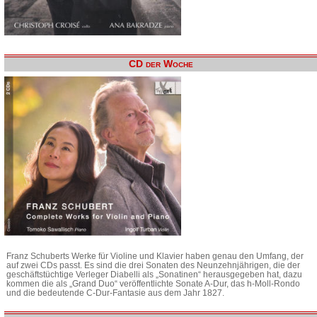
CD der Woche
Franz Schuberts Werke für Violine und Klavier haben genau den Umfang, der
auf zwei CDs passt. Es sind die drei Sonaten des Neunzehnjährigen, die der
geschäftstüchtige Verleger Diabelli als „Sonatinen“ herausgegeben hat, dazu
kommen die als „Grand Duo“ veröffentlichte Sonate A-Dur, das h-Moll-Rondo
und die bedeutende C-Dur-Fantasie aus dem Jahr 1827.