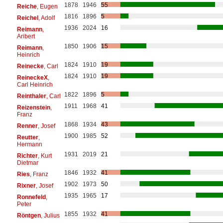
1878
1946
55
Reiche
, Eugen
1816
1896
5
Reichel
, Adolf
1936
2024
16
Reimann
,
Aribert
1850
1906
15
Reimann
,
Heinrich
1824
1910
19
Reinecke
, Carl
1824
1910
19
ReineckeX
,
Carl Heinrich
1822
1896
5
Reinthaler
, Carl
1911
1968
41
Reizenstein
,
Franz
1868
1934
43
Renner
, Josef
1900
1985
52
Reutter
,
Hermann
1931
2019
21
Richter
, Kurt
Dietmar
1846
1932
41
Ries
, Franz
1902
1973
50
Rixner
, Josef
1935
1965
17
Ronnefeld
,
Peter
1855
1932
41
Röntgen
, Julius