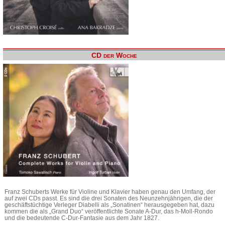
CD der Woche
Franz Schuberts Werke für Violine und Klavier haben genau den Umfang, der
auf zwei CDs passt. Es sind die drei Sonaten des Neunzehnjährigen, die der
geschäftstüchtige Verleger Diabelli als „Sonatinen“ herausgegeben hat, dazu
kommen die als „Grand Duo“ veröffentlichte Sonate A-Dur, das h-Moll-Rondo
und die bedeutende C-Dur-Fantasie aus dem Jahr 1827.