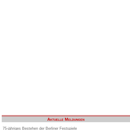
Aktuelle Meldungen
75-jähriges Bestehen der Berliner Festspiele