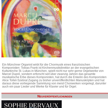
Ein Münchner Organist wirbt für die Chormusik eines französischen
Komponisten: Tobias Frank ist Kirchenmusikdirektor an der evangelischen
Kulturkirche St. Lukas in München, spielt nicht nur sehr gerne Orgelwerke von
Marcel Dupré, sondern erforscht seit über zwanzig Jahren das gesamte
musikalische Erbe dieses Komponisten, hat durch die Enkelin des Komponisten
Alice Tollet-Szebrat Zugang zu bisher unveröffentlichten Manuskripten und hat
daraus diese vorliegende Sammlung von meist Chorwerken vorgelegt, darunter
auch ein paar Lieder und Werke für Klavier und für Orgel.
Neuveröffentlichungen