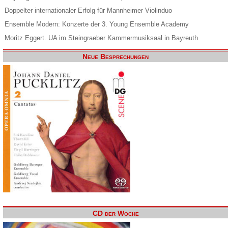
Doppelter internationaler Erfolg für Mannheimer Violinduo
Ensemble Modern: Konzerte der 3. Young Ensemble Academy
Moritz Eggert. UA im Steingraeber Kammermusiksaal in Bayreuth
Neue Besprechungen
CD der Woche