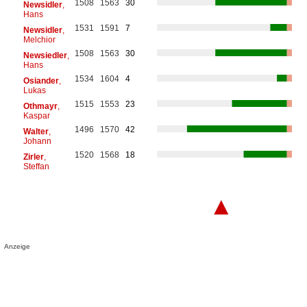
1508
1563
30
Newsidler
,
Hans
1531
1591
7
Newsidler
,
Melchior
1508
1563
30
Newsiedler
,
Hans
1534
1604
4
Osiander
,
Lukas
1515
1553
23
Othmayr
,
Kaspar
1496
1570
42
Walter
,
Johann
1520
1568
18
Zirler
,
Steffan
▲
Anzeige