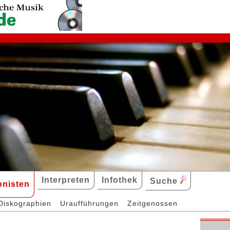
Interpreten
Infothek
Suche
nisten
Diskographien
Uraufführungen
Zeitgenossen