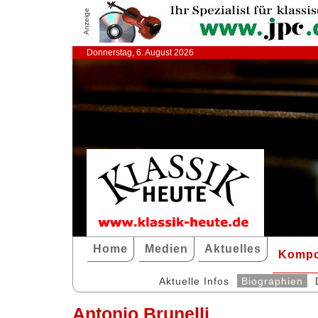
Anzeige
Donnerstag, 6. August 2026
Home
Medien
Aktuelles
Kompo
Aktuelle Infos
Biographien
Antonio Brunelli