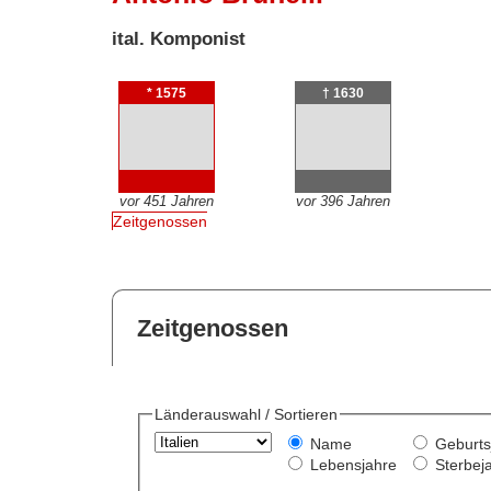
ital. Komponist
* 1575
† 1630
vor 451 Jahren
vor 396 Jahren
Zeitgenossen
Zeitgenossen
Länderauswahl / Sortieren
Name
Geburts
Lebensjahre
Sterbej