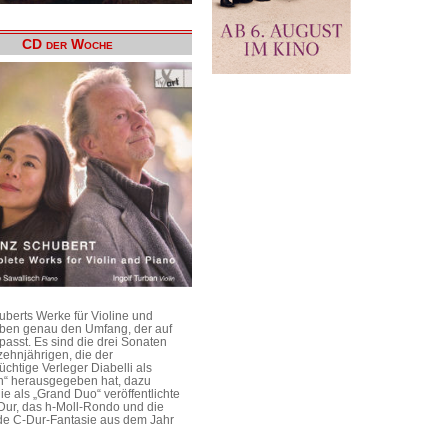
CD der Woche
uberts Werke für Violine und
aben genau den Umfang, der auf
passt. Es sind die drei Sonaten
ehnjährigen, die der
üchtige Verleger Diabelli als
n“ herausgegeben hat, dazu
e als „Grand Duo“ veröffentlichte
Dur, das h-Moll-Rondo und die
e C-Dur-Fantasie aus dem Jahr