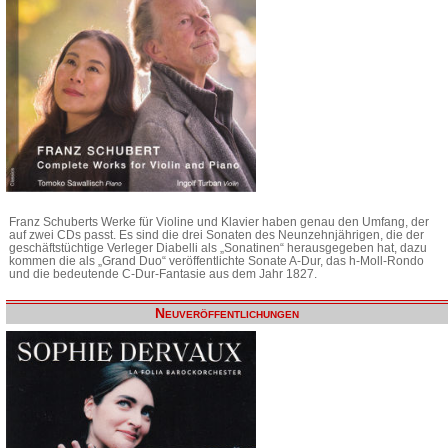
Franz Schuberts Werke für Violine und Klavier haben genau den Umfang, der
auf zwei CDs passt. Es sind die drei Sonaten des Neunzehnjährigen, die der
geschäftstüchtige Verleger Diabelli als „Sonatinen“ herausgegeben hat, dazu
kommen die als „Grand Duo“ veröffentlichte Sonate A-Dur, das h-Moll-Rondo
und die bedeutende C-Dur-Fantasie aus dem Jahr 1827.
Neuveröffentlichungen