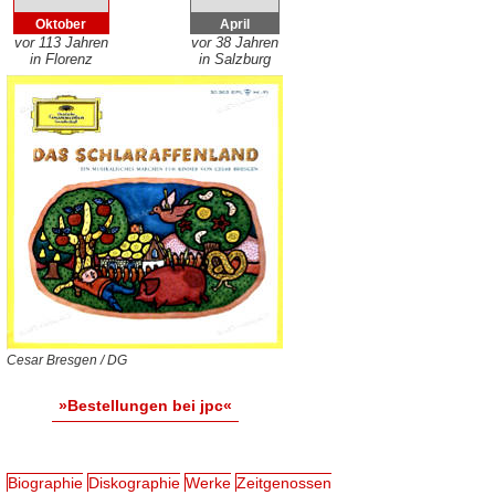
Oktober
April
vor 113 Jahren
vor 38 Jahren
in Florenz
in Salzburg
Cesar Bresgen / DG
»Bestellungen bei jpc«
Biographie
Diskographie
Werke
Zeitgenossen