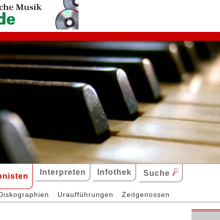
Interpreten
Infothek
Suche
nisten
Diskographien
Uraufführungen
Zeitgenossen