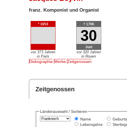
franz. Komponist und Organist
* 1653
† 1706
30
Juni
vor 373 Jahren
vor 320 Jahren
in Paris
in Rouen
Diskographie
Werke
Zeitgenossen
Zeitgenossen
Länderauswahl / Sortieren
Name
Geburts
Lebensjahre
Sterbej