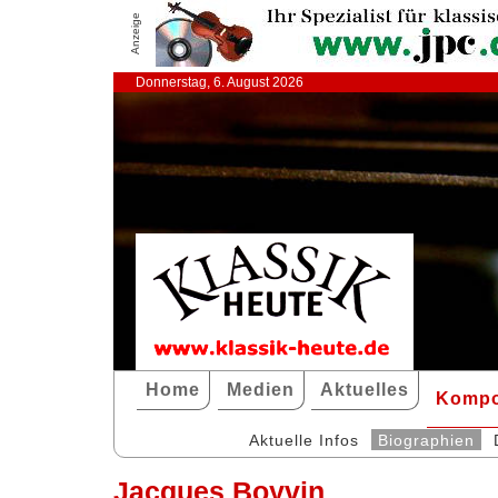
Anzeige
Donnerstag, 6. August 2026
Home
Medien
Aktuelles
Kompo
Aktuelle Infos
Biographien
Jacques Boyvin