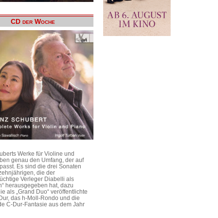
CD der Woche
uberts Werke für Violine und
aben genau den Umfang, der auf
passt. Es sind die drei Sonaten
ehnjährigen, die der
üchtige Verleger Diabelli als
n“ herausgegeben hat, dazu
e als „Grand Duo“ veröffentlichte
Dur, das h-Moll-Rondo und die
e C-Dur-Fantasie aus dem Jahr